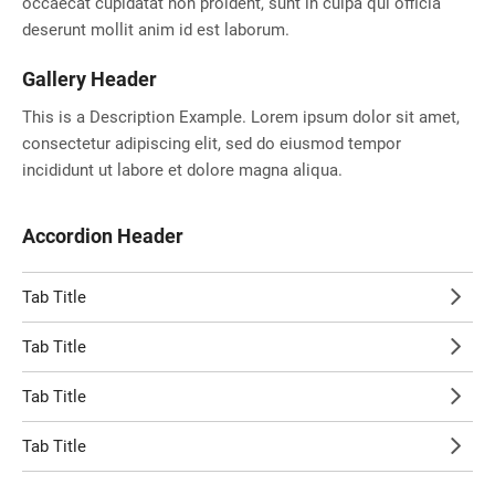
occaecat cupidatat non proident, sunt in culpa qui officia
deserunt mollit anim id est laborum.
Gallery Header
This is a Description Example. Lorem ipsum dolor sit amet,
consectetur adipiscing elit, sed do eiusmod tempor
incididunt ut labore et dolore magna aliqua.
Accordion Header
Tab Title
Tab Title
Tab Title
Tab Title