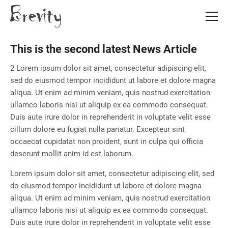
Skip
Skip
to
to
main
main
content
content
This is the second latest News Article
2 Lorem ipsum dolor sit amet, consectetur adipiscing elit,
sed do eiusmod tempor incididunt ut labore et dolore magna
aliqua. Ut enim ad minim veniam, quis nostrud exercitation
ullamco laboris nisi ut aliquip ex ea commodo consequat.
Duis aute irure dolor in reprehenderit in voluptate velit esse
cillum dolore eu fugiat nulla pariatur. Excepteur sint
occaecat cupidatat non proident, sunt in culpa qui officia
deserunt mollit anim id est laborum.
Lorem ipsum dolor sit amet, consectetur adipiscing elit, sed
do eiusmod tempor incididunt ut labore et dolore magna
aliqua. Ut enim ad minim veniam, quis nostrud exercitation
ullamco laboris nisi ut aliquip ex ea commodo consequat.
Duis aute irure dolor in reprehenderit in voluptate velit esse